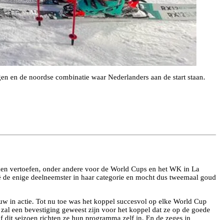
en en de noordse combinatie waar Nederlanders aan de start staan.
gen vertoefen, onder andere voor de World Cups en het WK in La
 de enige deelneemster in haar categorie en mocht dus tweemaal goud
w in actie. Tot nu toe was het koppel succesvol op elke World Cup
 zal een bevestiging geweest zijn voor het koppel dat ze op de goede
 dit seizoen richten ze hun programma zelf in. En de zeges in