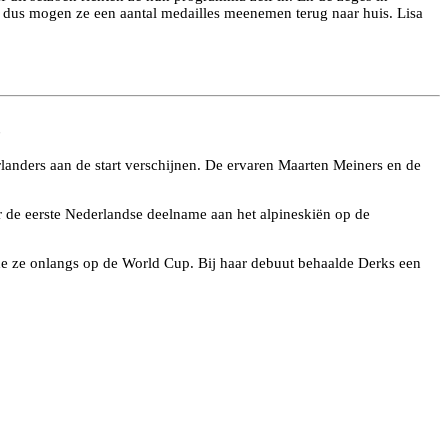
n dus mogen ze een aantal medailles meenemen terug naar huis. Lisa
s
anders aan de start verschijnen. De ervaren Maarten Meiners en de
r de eerste Nederlandse deelname aan het alpineskiën op de
de ze onlangs op de World Cup. Bij haar debuut behaalde Derks een