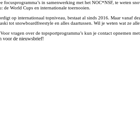
 focusprogramma’s in samenwerking met het NOC*NSF, te weten snowboa
au: de World Cups en internationale toernooien.
digt op internationaal topniveau, bestaat al sinds 2016. Maar vanaf d
paraski tot snowboardfreestyle en alles daartussen. Wil je weten wat ze 
e. Voor vragen over de topsportprogramma’s kun je contact opnemen met
n voor de nieuwsbrief!