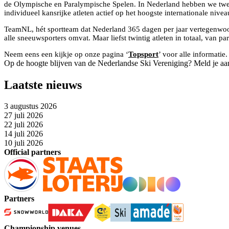
de Olympische en Paralympische Spelen. In Nederland hebben we twee
individueel kansrijke atleten actief op het hoogste internationale nive
TeamNL, hét sportteam dat Nederland 365 dagen per jaar vertegenwoor
alle sneeuwsporters omvat. Maar liefst twintig atleten in totaal, van 
Neem eens een kijkje op onze pagina ‘
Topsport
’ voor alle informati
Op de hoogte blijven van de Nederlandse Ski Vereniging? Meld je aa
Laatste nieuws
3 augustus 2026
27 juli 2026
22 juli 2026
14 juli 2026
10 juli 2026
Official partners
Partners
Championship venues