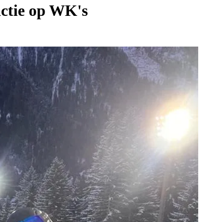
actie op WK's