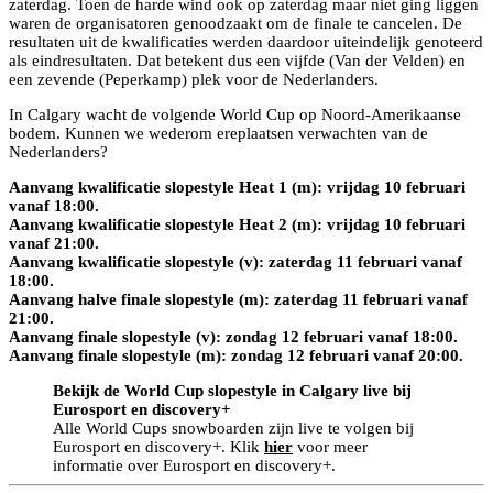
zaterdag. Toen de harde wind ook op zaterdag maar niet ging liggen
waren de organisatoren genoodzaakt om de finale te cancelen. De
resultaten uit de kwalificaties werden daardoor uiteindelijk genoteerd
als eindresultaten. Dat betekent dus een vijfde (Van der Velden) en
een zevende (Peperkamp) plek voor de Nederlanders.
In Calgary wacht de volgende World Cup op Noord-Amerikaanse
bodem. Kunnen we wederom ereplaatsen verwachten van de
Nederlanders?
Aanvang kwalificatie slopestyle Heat 1 (m): vrijdag 10 februari
vanaf 18:00.
Aanvang kwalificatie slopestyle Heat 2 (m): vrijdag 10 februari
vanaf 21:00.
Aanvang kwalificatie slopestyle (v): zaterdag 11 februari vanaf
18:00.
Aanvang halve finale slopestyle (m): zaterdag 11 februari vanaf
21:00.
Aanvang finale slopestyle (v): zondag 12 februari vanaf 18:00.
Aanvang finale slopestyle (m): zondag 12 februari vanaf 20:00.
Bekijk de World Cup slopestyle in Calgary live bij
Eurosport en discovery+
Alle World Cups snowboarden zijn live te volgen bij
Eurosport en discovery+. Klik
hier
voor meer
informatie over Eurosport en discovery+.