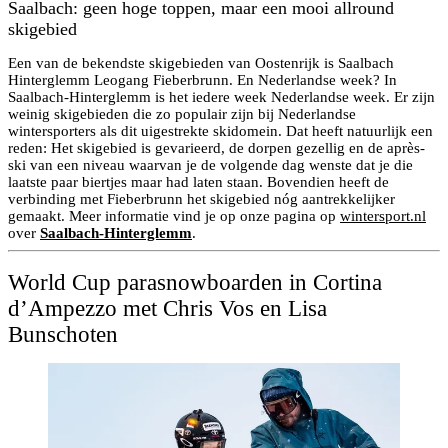
Saalbach: geen hoge toppen, maar een mooi allround
skigebied
Een van de bekendste skigebieden van Oostenrijk is Saalbach
Hinterglemm Leogang Fieberbrunn. En Nederlandse week? In
Saalbach-Hinterglemm is het iedere week Nederlandse week. Er zijn
weinig skigebieden die zo populair zijn bij Nederlandse
wintersporters als dit uigestrekte skidomein. Dat heeft natuurlijk een
reden: Het skigebied is gevarieerd, de dorpen gezellig en de après-
ski van een niveau waarvan je de volgende dag wenste dat je die
laatste paar biertjes maar had laten staan. Bovendien heeft de
verbinding met Fieberbrunn het skigebied nóg aantrekkelijker
gemaakt. Meer informatie vind je op onze pagina op
wintersport.nl
over
Saalbach-Hinterglemm
.
World Cup parasnowboarden in Cortina
d’Ampezzo met Chris Vos en Lisa
Bunschoten