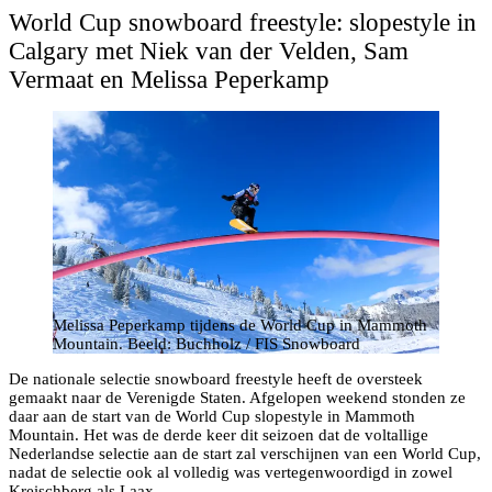
World Cup snowboard freestyle: slopestyle in
Calgary met Niek van der Velden, Sam
Vermaat en Melissa Peperkamp
Melissa Peperkamp tijdens de World Cup in Mammoth
Mountain. Beeld: Buchholz / FIS Snowboard
De nationale selectie snowboard freestyle heeft de oversteek
gemaakt naar de Verenigde Staten. Afgelopen weekend stonden ze
daar aan de start van de World Cup slopestyle in Mammoth
Mountain. Het was de derde keer dit seizoen dat de voltallige
Nederlandse selectie aan de start zal verschijnen van een World Cup,
nadat de selectie ook al volledig was vertegenwoordigd in zowel
Kreischberg als Laax.