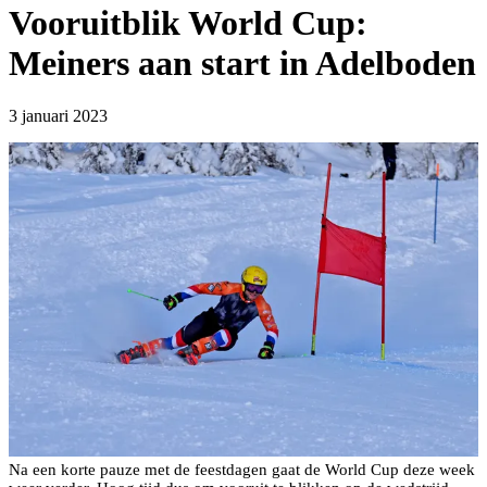
Vooruitblik World Cup:
Meiners aan start in Adelboden
3 januari 2023
Na een korte pauze met de feestdagen gaat de World Cup deze week