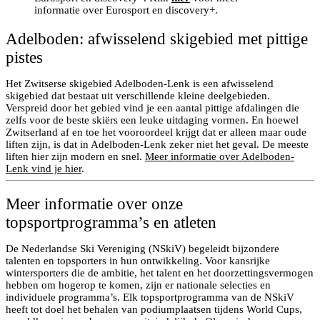
informatie over Eurosport en discovery+.
Adelboden: afwisselend skigebied met pittige
pistes
Het Zwitserse skigebied Adelboden-Lenk is een afwisselend
skigebied dat bestaat uit verschillende kleine deelgebieden.
Verspreid door het gebied vind je een aantal pittige afdalingen die
zelfs voor de beste skiërs een leuke uitdaging vormen. En hoewel
Zwitserland af en toe het vooroordeel krijgt dat er alleen maar oude
liften zijn, is dat in Adelboden-Lenk zeker niet het geval. De meeste
liften hier zijn modern en snel.
Meer informatie over Adelboden-
Lenk vind je hier
.
Meer informatie over onze
topsportprogramma’s en atleten
De Nederlandse Ski Vereniging (NSkiV) begeleidt bijzondere
talenten en topsporters in hun ontwikkeling. Voor kansrijke
wintersporters die de ambitie, het talent en het doorzettingsvermogen
hebben om hogerop te komen, zijn er nationale selecties en
individuele programma’s. Elk topsportprogramma van de NSkiV
heeft tot doel het behalen van podiumplaatsen tijdens World Cups,