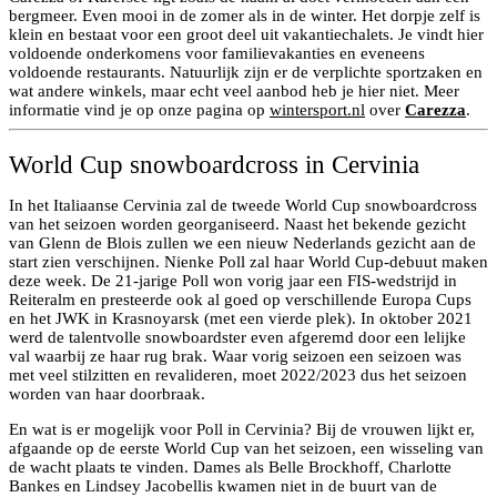
bergmeer. Even mooi in de zomer als in de winter. Het dorpje zelf is
klein en bestaat voor een groot deel uit vakantiechalets. Je vindt hier
voldoende onderkomens voor familievakanties en eveneens
voldoende restaurants. Natuurlijk zijn er de verplichte sportzaken en
wat andere winkels, maar echt veel aanbod heb je hier niet. Meer
informatie vind je op onze pagina op
wintersport.nl
over
Carezza
.
World Cup snowboardcross in Cervinia
In het Italiaanse Cervinia zal de tweede World Cup snowboardcross
van het seizoen worden georganiseerd. Naast het bekende gezicht
van Glenn de Blois zullen we een nieuw Nederlands gezicht aan de
start zien verschijnen. Nienke Poll zal haar World Cup-debuut maken
deze week. De 21-jarige Poll won vorig jaar een FIS-wedstrijd in
Reiteralm en presteerde ook al goed op verschillende Europa Cups
en het JWK in Krasnoyarsk (met een vierde plek). In oktober 2021
werd de talentvolle snowboardster even afgeremd door een lelijke
val waarbij ze haar rug brak. Waar vorig seizoen een seizoen was
met veel stilzitten en revalideren, moet 2022/2023 dus het seizoen
worden van haar doorbraak.
En wat is er mogelijk voor Poll in Cervinia? Bij de vrouwen lijkt er,
afgaande op de eerste World Cup van het seizoen, een wisseling van
de wacht plaats te vinden. Dames als Belle Brockhoff, Charlotte
Bankes en Lindsey Jacobellis kwamen niet in de buurt van de