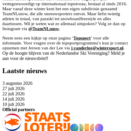
vertegenwoordigt op internationaal topniveau, bestaat al sinds 2016.
Maar vanaf deze winter kent het een eigen subdivisie genaamd
TeamNLsnow, die alle sneeuwsporters omvat. Maar liefst twintig
atleten in totaal, van paraski tot snowboardfreestyle en alles
daartussen. Wil je weten wat ze allemaal uitspoken? Volg ze dan op
Instagram via
@TeamNLsnow
.
Neem eens een kijkje op onze pagina ‘
Topsport
’ voor alle
informatie. Voor vragen over de topsportprogramma’s kun je contact
opnemen met Jeroen van der Lee via
j.vanderlee@wintersport.nl
.
Op de hoogte blijven van de Nederlandse Ski Vereniging? Meld je
aan voor de nieuwsbrief!
Laatste nieuws
3 augustus 2026
27 juli 2026
22 juli 2026
14 juli 2026
10 juli 2026
Official partners