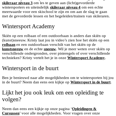
skileraar niveau 3
om les te geven aan (licht)gevorderde
wintersporters en uiteindelijk
skileraar niveau 4
om een echte
meerwaarde voor een skischool te zijn en om aan de slag te gaan
met de gevorderde lessen en het begeleiden/trainen van skileraren.
Wintersport Academy
Skiën op een rolbaan of een outdoorbaan is anders dan skiën op
(kunst)sneeuw. Kristy laat jou in video’s zien hoe het skiën op een
rolbaan
en een outdoorbaan verschilt van het skiën op de
kunstsneeuw
en de echte
sneeuw
. Wil je meer weten over skiën op
verschillende ondergronden, over pisteregels of over verschillende
technieken? Kristy vertelt het je in onze
Wintersport Academy
.
Wintersport in de buurt
Ben je benieuwd naar alle mogelijkheden om te wintersporten bij jou
in de buurt? Neem dan eens een kijkje op
Wintersport in de buurt
.
Lijkt het jou ook leuk om een opleiding te
volgen?
Neem dan eens een kijkje op onze pagina ‘
Opleidingen &
Cursussen
’ voor alle mogelijkheden. Voor vragen over onze