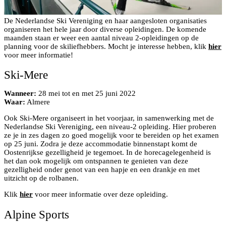
De Nederlandse Ski Vereniging en haar aangesloten organisaties
organiseren het hele jaar door diverse opleidingen. De komende
maanden staan er weer een aantal niveau 2-opleidingen op de
planning voor de skiliefhebbers. Mocht je interesse hebben, klik
hier
voor meer informatie!
Ski-Mere
Wanneer:
28 mei tot en met 25 juni 2022
Waar:
Almere
Ook Ski-Mere organiseert in het voorjaar, in samenwerking met de
Nederlandse Ski Vereniging, een niveau-2 opleiding. Hier proberen
ze je in zes dagen zo goed mogelijk voor te bereiden op het examen
op 25 juni. Zodra je deze accommodatie binnenstapt komt de
Oostenrijkse gezelligheid je tegemoet. In de horecagelegenheid is
het dan ook mogelijk om ontspannen te genieten van deze
gezelligheid onder genot van een hapje en een drankje en met
uitzicht op de rolbanen.
Klik
hier
voor meer informatie over deze opleiding.
Alpine Sports