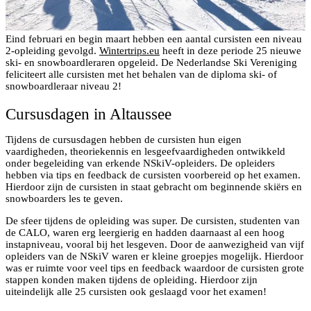
Eind februari en begin maart hebben een aantal cursisten een niveau
2-opleiding gevolgd.
Wintertrips.eu
heeft in deze periode 25 nieuwe
ski- en snowboardleraren opgeleid. De Nederlandse Ski Vereniging
feliciteert alle cursisten met het behalen van de diploma ski- of
snowboardleraar niveau 2!
Cursusdagen in Altaussee
Tijdens de cursusdagen hebben de cursisten hun eigen
vaardigheden, theoriekennis en lesgeefvaardigheden ontwikkeld
onder begeleiding van erkende NSkiV-opleiders. De opleiders
hebben via tips en feedback de cursisten voorbereid op het examen.
Hierdoor zijn de cursisten in staat gebracht om beginnende skiërs en
snowboarders les te geven.
De sfeer tijdens de opleiding was super. De cursisten, studenten van
de CALO, waren erg leergierig en hadden daarnaast al een hoog
instapniveau, vooral bij het lesgeven. Door de aanwezigheid van vijf
opleiders van de NSkiV waren er kleine groepjes mogelijk. Hierdoor
was er ruimte voor veel tips en feedback waardoor de cursisten grote
stappen konden maken tijdens de opleiding. Hierdoor zijn
uiteindelijk alle 25 cursisten ook geslaagd voor het examen!