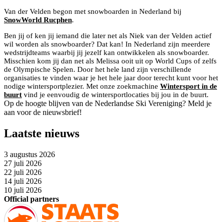
Van der Velden begon met snowboarden in Nederland bij
SnowWorld Rucphen
.
Ben jij of ken jij iemand die later net als Niek van der Velden actief
wil worden als snowboarder? Dat kan! In Nederland zijn meerdere
wedstrijdteams waarbij jij jezelf kan ontwikkelen als snowboarder.
Misschien kom jij dan net als Melissa ooit uit op World Cups of zelfs
de Olympische Spelen. Door het hele land zijn verschillende
organisaties te vinden waar je het hele jaar door terecht kunt voor het
nodige wintersportplezier. Met onze zoekmachine
Wintersport in de
buurt
vind je eenvoudig de wintersportlocaties bij jou in de buurt.
Op de hoogte blijven van de Nederlandse Ski Vereniging? Meld je
aan voor de nieuwsbrief!
Laatste nieuws
3 augustus 2026
27 juli 2026
22 juli 2026
14 juli 2026
10 juli 2026
Official partners