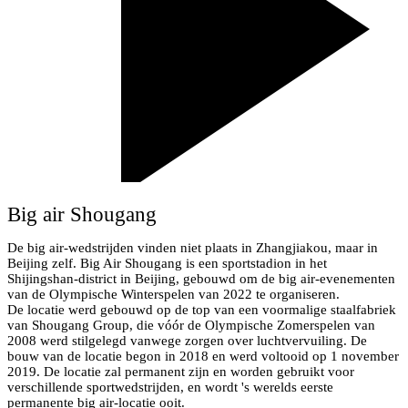
Big air Shougang
De big air-wedstrijden vinden niet plaats in Zhangjiakou, maar in
Beijing zelf. Big Air Shougang is een sportstadion in het
Shijingshan-district in Beijing, gebouwd om de big air-evenementen
van de Olympische Winterspelen van 2022 te organiseren.
De locatie werd gebouwd op de top van een voormalige staalfabriek
van Shougang Group, die vóór de Olympische Zomerspelen van
2008 werd stilgelegd vanwege zorgen over luchtvervuiling. De
bouw van de locatie begon in 2018 en werd voltooid op 1 november
2019. De locatie zal permanent zijn en worden gebruikt voor
verschillende sportwedstrijden, en wordt 's werelds eerste
permanente big air-locatie ooit.