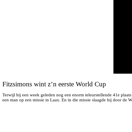
Fitzsimons wint z’n eerste World Cup
Terwijl hij een week geleden nog een enorm teleurstellende 41e plaat
een man op een missie in Laax. En in die missie slaagde hij door de Wo