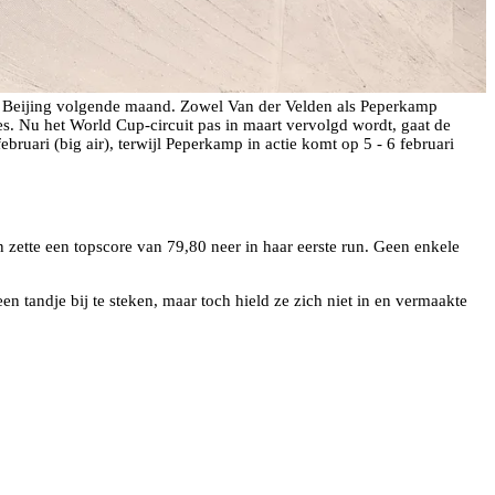
n Beijing volgende maand. Zowel Van der Velden als Peperkamp
es. Nu het World Cup-circuit pas in maart vervolgd wordt, gaat de
bruari (big air), terwijl Peperkamp in actie komt op 5 - 6 februari
n zette een topscore van 79,80 neer in haar eerste run. Geen enkele
 tandje bij te steken, maar toch hield ze zich niet in en vermaakte