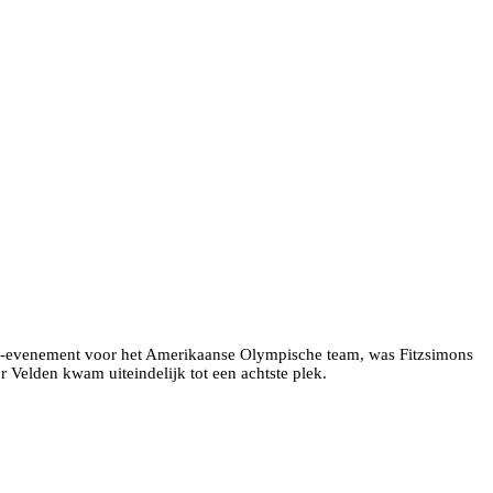
atie-evenement voor het Amerikaanse Olympische team, was Fitzsimons
r Velden kwam uiteindelijk tot een achtste plek.