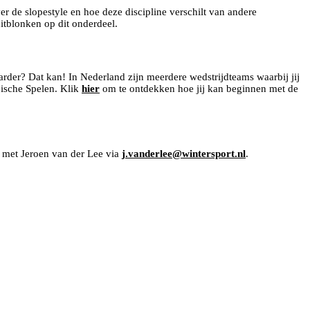
r de slopestyle en hoe deze discipline verschilt van andere
itblonken op dit onderdeel.
arder? Dat kan! In Nederland zijn meerdere wedstrijdteams waarbij jij
pische Spelen. Klik
hier
om te ontdekken hoe jij kan beginnen met de
n met Jeroen van der Lee via
j.vanderlee@wintersport.nl
.