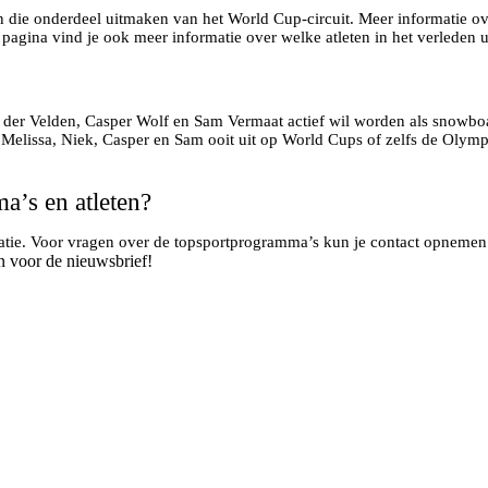
n die onderdeel uitmaken van het World Cup-circuit. Meer informatie ove
 pagina vind je ook meer informatie over welke atleten in het verleden u
an der Velden, Casper Wolf en Sam Vermaat actief wil worden als snowbo
s Melissa, Niek, Casper en Sam ooit uit op World Cups of zelfs de Olym
a’s en atleten?
matie. Voor vragen over de topsportprogramma’s kun je contact opneme
n voor de nieuwsbrief!