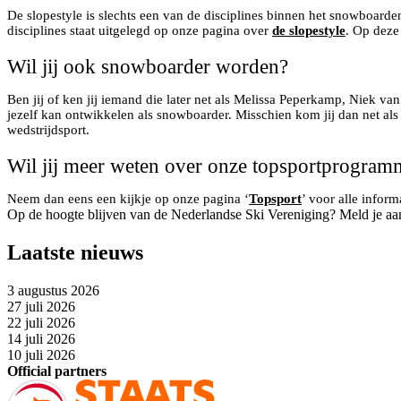
De slopestyle is slechts een van de disciplines binnen het snowboarde
disciplines staat uitgelegd op onze pagina over
de slopestyle
. Op deze
Wil jij ook snowboarder worden?
Ben jij of ken jij iemand die later net als Melissa Peperkamp, Niek v
jezelf kan ontwikkelen als snowboarder. Misschien kom jij dan net al
wedstrijdsport.
Wil jij meer weten over onze topsportprogramm
Neem dan eens een kijkje op onze pagina ‘
Topsport
’ voor alle infor
Op de hoogte blijven van de Nederlandse Ski Vereniging? Meld je aa
Laatste nieuws
3 augustus 2026
27 juli 2026
22 juli 2026
14 juli 2026
10 juli 2026
Official partners