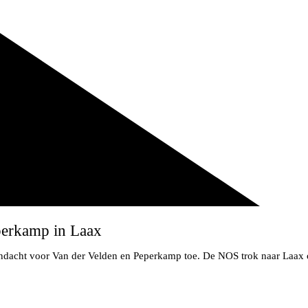
perkamp in Laax
ndacht voor Van der Velden en Peperkamp toe. De NOS trok naar Laax o