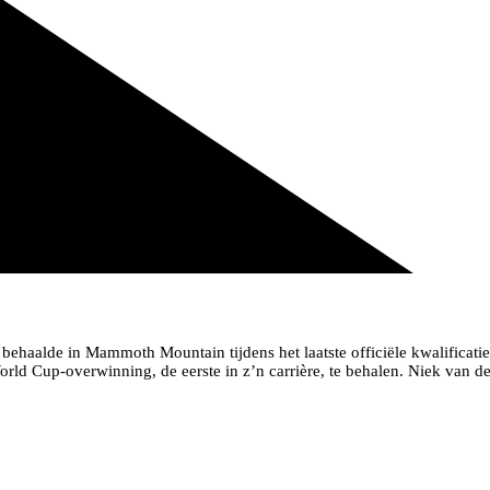
s behaalde in Mammoth Mountain tijdens het laatste officiële kwalific
rld Cup-overwinning, de eerste in z’n carrière, te behalen. Niek van de