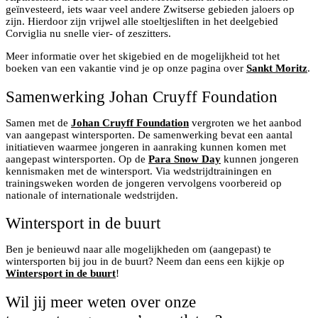
geïnvesteerd, iets waar veel andere Zwitserse gebieden jaloers op
zijn. Hierdoor zijn vrijwel alle stoeltjesliften in het deelgebied
Corviglia nu snelle vier- of zeszitters.
Meer informatie over het skigebied en de mogelijkheid tot het
boeken van een vakantie vind je op onze pagina over
Sankt Moritz
.
Samenwerking Johan Cruyff Foundation
Samen met de
Johan Cruyff Foundation
vergroten we het aanbod
van aangepast wintersporten. De samenwerking bevat een aantal
initiatieven waarmee jongeren in aanraking kunnen komen met
aangepast wintersporten. Op de
Para Snow Day
kunnen jongeren
kennismaken met de wintersport. Via wedstrijdtrainingen en
trainingsweken worden de jongeren vervolgens voorbereid op
nationale of internationale wedstrijden.
Wintersport in de buurt
Ben je benieuwd naar alle mogelijkheden om (aangepast) te
wintersporten bij jou in de buurt? Neem dan eens een kijkje op
Wintersport in de buurt
!
Wil jij meer weten over onze