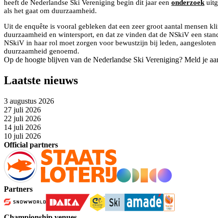
heeft de Nederlandse Ski Vereniging begin dit jaar een
onderzoek
uitg
als het gaat om duurzaamheid.
Uit de enquête is vooral gebleken dat een zeer groot aantal mensen k
duurzaamheid en wintersport, en dat ze vinden dat de NSkiV een sta
NSkiV in haar rol moet zorgen voor bewustzijn bij leden, aangesloten o
duurzaamheid genoemd.
Op de hoogte blijven van de Nederlandse Ski Vereniging? Meld je aa
Laatste nieuws
3 augustus 2026
27 juli 2026
22 juli 2026
14 juli 2026
10 juli 2026
Official partners
Partners
Championship venues