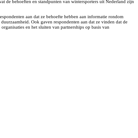
wat de behoeften en standpunten van wintersporters uit Nederland zijn
n respondenten aan dat ze behoefte hebben aan informatie rondom
a duurzaamheid. Ook gaven respondenten aan dat ze vinden dat de
organisaties en het sluiten van partnerships op basis van