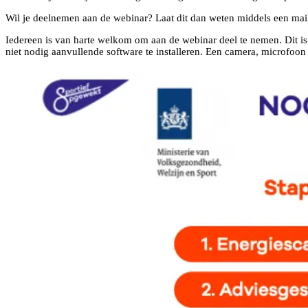
Wil je deelnemen aan de webinar? Laat dit dan weten middels een ma
Iedereen is van harte welkom om aan de webinar deel te nemen. Dit i
niet nodig aanvullende software te installeren. Een camera, microfoon