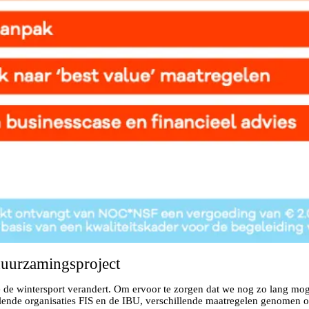
duurzamingsproject
de wintersport verandert. Om ervoor te zorgen dat we nog zo lang moge
elende organisaties FIS en de IBU, verschillende maatregelen genomen 