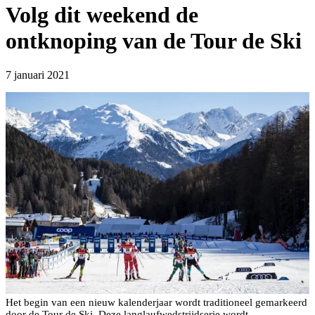
Volg dit weekend de
ontknoping van de Tour de Ski
7 januari 2021
Het begin van een nieuw kalenderjaar wordt traditioneel gemarkeerd
door de Tour de Ski. Deze langlaufwedstrijdserie wordt