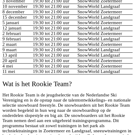
3 november
19:30 tot 21:00 uur
SnowWorld Zoetermeer
10 november
19:30 tot 21:00 uur
SnowWorld Landgraaf
8 december
19:30 tot 21:00 uur
SnowWorld Zoetermeer
15 december
19:30 tot 21:00 uur
SnowWorld Landgraaf
5 januari
19:30 tot 21:00 uur
SnowWorld Zoetermeer
12 januari
19:30 tot 21:00 uur
SnowWorld Landgraaf
2 februari
19:30 tot 21:00 uur
SnowWorld Zoetermeer
9 februari
19:30 tot 21:00 uur
SnowWorld Landgraaf
2 maart
19:30 tot 21:00 uur
SnowWorld Zoetermeer
9 maart
19:30 tot 21:00 uur
SnowWorld Landgraaf
13 april
19:30 tot 21:00 uur
SnowWorld Landgraaf
20 april
19:30 tot 21:00 uur
SnowWorld Zoetermeer
4 mei
19:30 tot 21:00 uur
SnowWorld Zoetermeer
11 mei
19:30 tot 21:00 uur
SnowWorld Landgraaf
Wat is het Rookie Team?
Het Rookie Team is de jeugdselectie van de Nederlandse Ski
Vereniging en is de opstap naar de talentontwikkelings- en nationale
selectie snowboard freestyle. De snowboarders uit het Rookie Team
worden begeleid in hun weg naar de snowboardtop op de
onderdelen slopestyle en big air. De snowboarders uit het Rookie
Team nemen deel aan een uitgebreid trainingsprogramma. Dit
programma bestaat uit zowel trainingen in het park als
techniektrainingen in Zoetermeer en Landgraaf, sneeuwtrainingen in