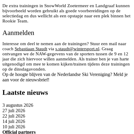
De extra trainingen in SnowWorld Zoetermeer en Landgraaf kunnen
bijvoorbeeld worden gebruikt als goede voorbereidingen op de
selectiedag en dus wellicht als een opstapje naar een plek binnen het
Rookie Team.
Aanmelden
Interesse om deel te nemen aan de trainingen? Stuur een mail naar
coach
Sebastiaan Staudt
via
s.staudt@wintersport.nl
. Graag
ontvangen we de NAW-gegevens van de sporters tussen de 9 en 12
jaar die zich hiervoor willen aanmelden. Als trainer ben je van harte
uitgenodigd om mee te komen kijken/trainen tijdens deze trainingen
op de dinsdagavonden.
Op de hoogte blijven van de Nederlandse Ski Vereniging? Meld je
aan voor de nieuwsbrief!
Laatste nieuws
3 augustus 2026
27 juli 2026
22 juli 2026
14 juli 2026
10 juli 2026
Official partners