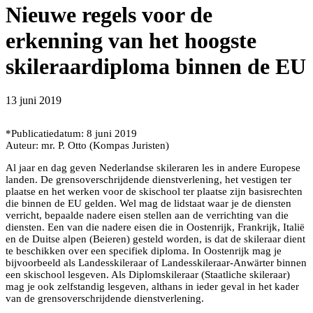
Nieuwe regels voor de
erkenning van het hoogste
skileraardiploma binnen de EU
13 juni 2019
*Publicatiedatum: 8 juni 2019
Auteur: mr. P. Otto (Kompas Juristen)
Al jaar en dag geven Nederlandse skileraren les in andere Europese
landen. De grensoverschrijdende dienstverlening, het vestigen ter
plaatse en het werken voor de skischool ter plaatse zijn basisrechten
die binnen de EU gelden. Wel mag de lidstaat waar je de diensten
verricht, bepaalde nadere eisen stellen aan de verrichting van die
diensten. Een van die nadere eisen die in Oostenrijk, Frankrijk, Italië
en de Duitse alpen (Beieren) gesteld worden, is dat de skileraar dient
te beschikken over een specifiek diploma. In Oostenrijk mag je
bijvoorbeeld als Landesskileraar of Landesskileraar-Anwärter binnen
een skischool lesgeven. Als Diplomskileraar (Staatliche skileraar)
mag je ook zelfstandig lesgeven, althans in ieder geval in het kader
van de grensoverschrijdende dienstverlening.