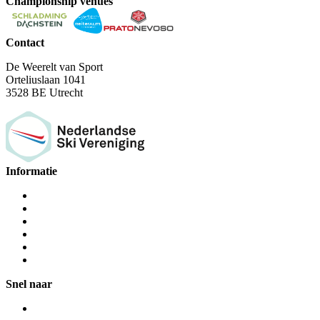
Championship venues
Contact
De Weerelt van Sport
Orteliuslaan 1041
3528 BE Utrecht
Informatie
Snel naar