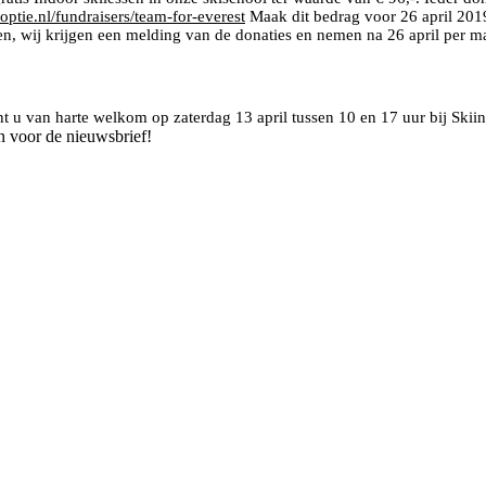
ptie.nl/fundraisers/team-for-everest
Maak dit bedrag voor 26 april 2019 
eren, wij krijgen een melding van de donaties en nemen na 26 april per m
t u van harte welkom op zaterdag 13 april tussen 10 en 17 uur bij Sk
n voor de nieuwsbrief!