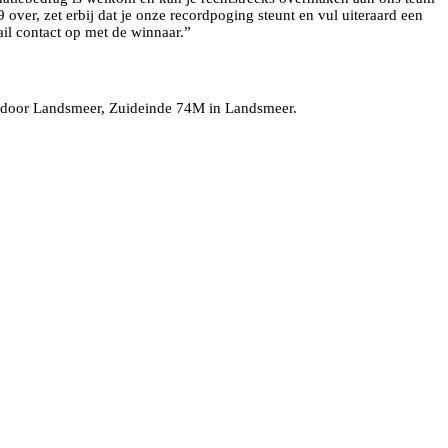
over, zet erbij dat je onze recordpoging steunt en vul uiteraard een
ail contact op met de winnaar.”
iindoor Landsmeer, Zuideinde 74M in Landsmeer.