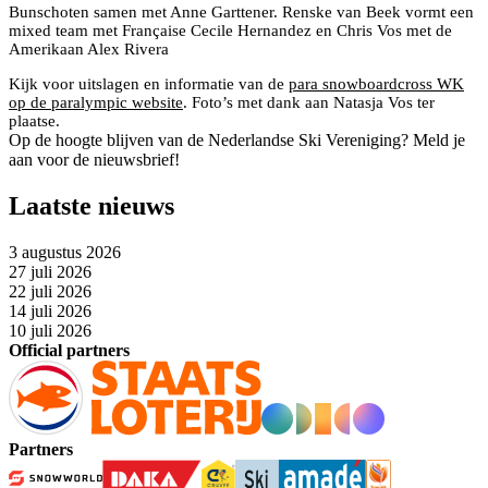
Bunschoten samen met Anne Garttener. Renske van Beek vormt een
mixed team met Française Cecile Hernandez en Chris Vos met de
Amerikaan Alex Rivera
Kijk voor uitslagen en informatie van de
para snowboardcross WK
op de paralympic website
. Foto’s met dank aan Natasja Vos ter
plaatse.
Op de hoogte blijven van de Nederlandse Ski Vereniging? Meld je
aan voor de nieuwsbrief!
Laatste nieuws
3 augustus 2026
27 juli 2026
22 juli 2026
14 juli 2026
10 juli 2026
Official partners
Partners