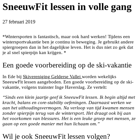
SneeuwFit lessen in volle gang
27 februari 2019
*Wintersporten is fantastisch, maar ook hard werken! Tijdens een
wintersportvakantie ben je continu in beweging. Je gebruikt andere
spiergroepen dan in het dagelijkse leven. Het is dus niet zo gek dat
je al snel spierpijn kan krijgen. *
Een goede voorbereiding op de ski-vakantie
In Ede bij
Skivereniging Gelderse Vallei
worden wekelijks
SneeuwFit lessen aangeboden. Een goede voorbereiding op de ski-
vakantie, volgens trainster Inge Haverslag. Ze vertelt:
“Sinds een klein jaartje geef ik SneeuwFit lessen. Ik begin altijd met
kracht, balans en core-stability oefeningen. Daarnaast werken we
aan het uithoudingsvermogen. Na verloop van tijd kwamen mensen
zonder spierpijn terug van de wintersport. Het draagt ook bij aan
het voorkomen van blessures. Het is een leuke groep met mensen, ze
gaan op een goede manier met hun lichaam om.”
Wil je ook SneeuwFit lessen volgen?