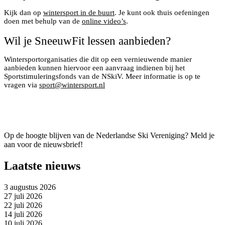
Kijk dan op
wintersport in de buurt
. Je kunt ook thuis oefeningen
doen met behulp van de
online video’s
.
Wil je SneeuwFit lessen aanbieden?
Wintersportorganisaties die dit op een vernieuwende manier
aanbieden kunnen hiervoor een aanvraag indienen bij het
Sportstimuleringsfonds van de NSkiV. Meer informatie is op te
vragen via
sport@wintersport.nl
Op de hoogte blijven van de Nederlandse Ski Vereniging? Meld je
aan voor de nieuwsbrief!
Laatste nieuws
3 augustus 2026
27 juli 2026
22 juli 2026
14 juli 2026
10 juli 2026