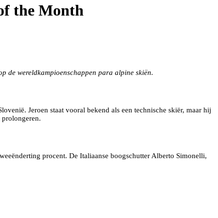
 of the Month
s op de wereldkampioenschappen para alpine skiën.
lovenië. Jeroen staat vooral bekend als een technische skiër, maar hij
e prolongeren.
eeënderting procent. De Italiaanse boogschutter Alberto Simonelli,