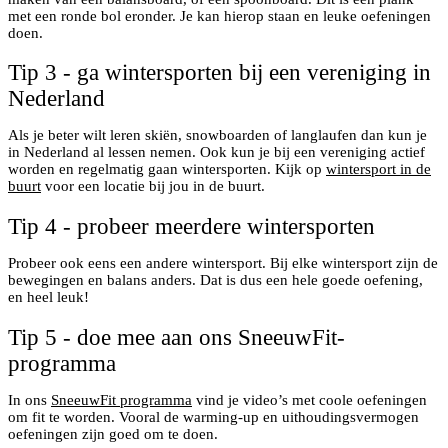
met een ronde bol eronder. Je kan hierop staan en leuke oefeningen
doen.
Tip 3 - ga wintersporten bij een vereniging in
Nederland
Als je beter wilt leren skiën, snowboarden of langlaufen dan kun je
in Nederland al lessen nemen. Ook kun je bij een vereniging actief
worden en regelmatig gaan wintersporten. Kijk op
wintersport in de
buurt
voor een locatie bij jou in de buurt.
Tip 4 - probeer meerdere wintersporten
Probeer ook eens een andere wintersport. Bij elke wintersport zijn de
bewegingen en balans anders. Dat is dus een hele goede oefening,
en heel leuk!
Tip 5 - doe mee aan ons SneeuwFit-
programma
In ons
SneeuwFit programma
vind je video’s met coole oefeningen
om fit te worden. Vooral de warming-up en uithoudingsvermogen
oefeningen zijn goed om te doen.