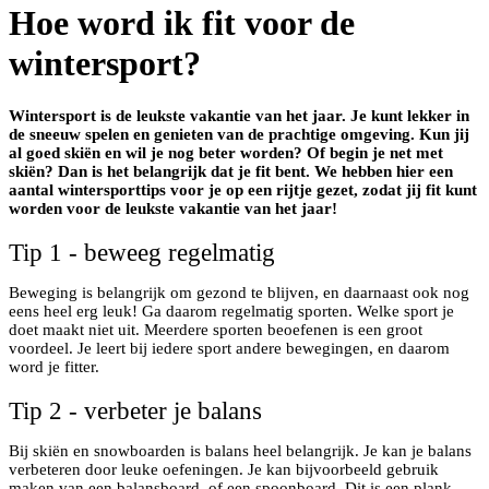
Hoe word ik fit voor de
wintersport?
Wintersport is de leukste vakantie van het jaar. Je kunt lekker in
de sneeuw spelen en genieten van de prachtige omgeving. Kun jij
al goed skiën en wil je nog beter worden? Of begin je net met
skiën? Dan is het belangrijk dat je fit bent. We hebben hier een
aantal wintersporttips voor je op een rijtje gezet, zodat jij fit kunt
worden voor de leukste vakantie van het jaar!
Tip 1 - beweeg regelmatig
Beweging is belangrijk om gezond te blijven, en daarnaast ook nog
eens heel erg leuk! Ga daarom regelmatig sporten. Welke sport je
doet maakt niet uit. Meerdere sporten beoefenen is een groot
voordeel. Je leert bij iedere sport andere bewegingen, en daarom
word je fitter.
Tip 2 - verbeter je balans
Bij skiën en snowboarden is balans heel belangrijk. Je kan je balans
verbeteren door leuke oefeningen. Je kan bijvoorbeeld gebruik
maken van een balansboard, of een spoonboard. Dit is een plank