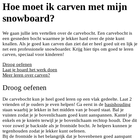
Hoe moet ik carven met mijn
snowboard?
We gaan jullie iets vertellen over de carvebocht. Een carvebocht is
een gesneden bocht waarmee je lekker hard over de piste kunt
knallen. Als je goed kan carven dan ziet dat er heel goed uit en lijk je
net een professionele snowboarder. Krijg hier tips om goed te leren
carven, speciaal voor kinderen!
Droog oefenen
Laat je board het werk doen
Meer leren over carven?
Droog oefenen
De carvebocht kun je heel goed leren op een vlak gedeelte. Laat 2
vrienden of je ouders je even helpen! Ga eerst in de
basishouding
staan waarbij je lekker in het midden van je board staat. Bal je
vuisten zodat je je bovenlichaam goed kunt aanspannen. Kantel je
enkels en je knieën terwijl je je bovenlichaam rechtop houdt. Doe dit
voor zowel je backside als je frontside bocht. Je helpers kunnen je
tegenhouden zodat je lekker kunt oefenen.
Bij de frontside is het belangrijk dat je bovenbenen goed aanspant