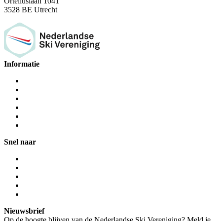
Orteliuslaan 1041
3528 BE Utrecht
Informatie
Snel naar
Nieuwsbrief
Op de hoogte blijven van de Nederlandse Ski Vereniging? Meld je