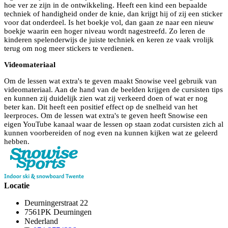
hoe ver ze zijn in de ontwikkeling. Heeft een kind een bepaalde
techniek of handigheid onder de knie, dan krijgt hij of zij een sticker
voor dat onderdeel. Is het boekje vol, dan gaan ze naar een nieuw
boekje waarin een hoger niveau wordt nagestreefd. Zo leren de
kinderen spelenderwijs de juiste techniek en keren ze vaak vrolijk
terug om nog meer stickers te verdienen.
Videomateriaal
Om de lessen wat extra's te geven maakt Snowise veel gebruik van
videomateriaal. Aan de hand van de beelden krijgen de cursisten tips
en kunnen zij duidelijk zien wat zij verkeerd doen of wat er nog
beter kan. Dit heeft een positief effect op de snelheid van het
leerproces. Om de lessen wat extra's te geven heeft Snowise een
eigen YouTube kanaal waar de lessen op staan zodat cursisten zich al
kunnen voorbereiden of nog even na kunnen kijken wat ze geleerd
hebben.
Locatie
Deurningerstraat 22
7561PK Deurningen
Nederland