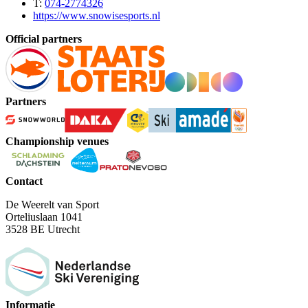
T:
074-2774326
https://www.snowisesports.nl
Official partners
Partners
Championship venues
Contact
De Weerelt van Sport
Orteliuslaan 1041
3528 BE Utrecht
Informatie