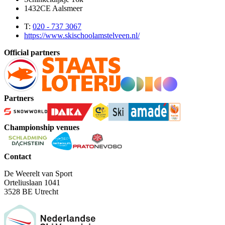
1432CE Aalsmeer
T:
020 - 737 3067
https://www.skischoolamstelveen.nl/
Official partners
Partners
Championship venues
Contact
De Weerelt van Sport
Orteliuslaan 1041
3528 BE Utrecht