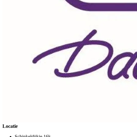
Locatie
Schinkeldijkje 16k