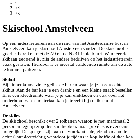
Skischool Amstelveen
Op een industrieterrein aan de rand van het Amsterdamse bos, in
Amstelveen kan je skischool Amstelveen vinden. De skischool is
goed te bereiken met de A9 en de N231 in de buurt. Wanneer de
skibaan geopend is, zijn de andere bedrijven op het industrieterrein
vaak gesloten. Hierdoor is er meestal voldoende ruimte om de auto
te kunnen parkeren.
Skihut
Bij binnenkomst zie je gelijk de bar en waan je je in een echte
skihut. Aan de bar kan je een drankje en een kleine snack bestellen.
Er is een kleedruimte waar je je kan omkleden en ook voor het
onderhoud van je materiaal kan je terecht bij schikschool
Amstelveen.
De skiles
De skischool beschikt over 2 rolbanen waarop je met maximaal 2
personen tegelijkertijd les kan hebben, maar privéles is eveneens
mogelijk. De spiegels zijn aan de voorkant spiegelend en aan de
achterkant doorzichtig waardoor je tijdens je kop koffie of thee kan