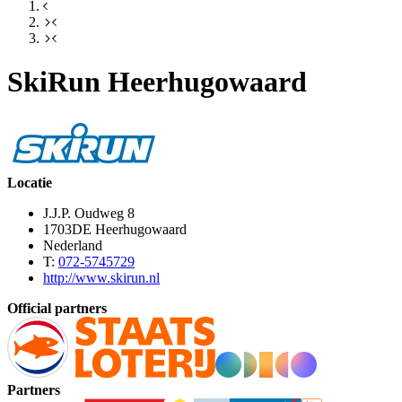
SkiRun Heerhugowaard
Locatie
J.J.P. Oudweg 8
1703DE Heerhugowaard
Nederland
T:
072-5745729
http://www.skirun.nl
Official partners
Partners