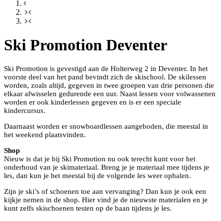
Ski Promotion Deventer
Ski Promotion is gevestigd aan de Holterweg 2 in Deventer. In het
voorste deel van het pand bevindt zich de skischool. De skilessen
worden, zoals altijd, gegeven in twee groepen van drie personen die
elkaar afwisselen gedurende een uur. Naast lessen voor volwassenen
worden er ook kinderlessen gegeven en is er een speciale
kindercursus.
Daarnaast worden er snowboardlessen aangeboden, die meestal in
het weekend plaatsvinden.
Shop
Nieuw is dat je bij Ski Promotion nu ook terecht kunt voor het
onderhoud van je skimateriaal. Breng je je materiaal mee tijdens je
les, dan kun je het meestal bij de volgende les weer ophalen.
Zijn je ski’s of schoenen toe aan vervanging? Dan kun je ook een
kijkje nemen in de shop. Hier vind je de nieuwste materialen en je
kunt zelfs skischoenen testen op de baan tijdens je les.