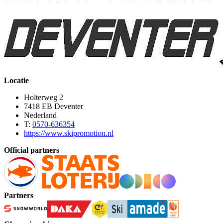
Locatie
Holterweg 2
7418 EB Deventer
Nederland
T:
0570-636354
https://www.skipromotion.nl
Official partners
Partners