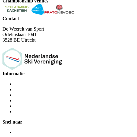
Championship venues
Contact
De Weerelt van Sport
Orteliuslaan 1041
3528 BE Utrecht
Informatie
Snel naar