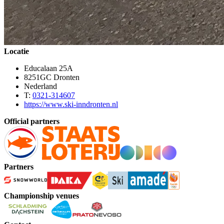
Locatie
Educalaan 25A
8251GC Dronten
Nederland
T:
0321-314607
https://www.ski-inndronten.nl
Official partners
Partners
Championship venues