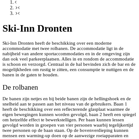
Ski-Inn Dronten
Ski-Inn Dronten heeft de beschikking over een moderne
accommodatie met twee rolbanen. De accommodatie ligt in de
nabijheid van andere sportaccommodaties en in de omgeving zijn
dan ook veel parkeerplaatsen. Alles in en rondom de accommodatie
is schoon en verzorgd. Centraal in de hal bevinden zich de bar en de
mogelijkheden om rustig te zitten, een consumptie te nuttigen en de
banen in de gaten te houden.
De rolbanen
De banen zijn netjes en bij beide banen zijn de hellingshoek en de
snelheid aan te passen aan het niveau van de gebruikers. Baan 1
heeft de beschikking over een reflecterende glasplaat waarmee de
eigen bewegingen kunnen worden gevolgd, baan 2 heeft een spiegel
om hetzelfde effect te bewerkstelligen. Per baan kunnen lessen
gevolgd worden in groepen van vier personen waarbij tegelijkertijd
twee personen op de baan staan. Op de bovenverdieping kunnen
mensen een warming-up doen op de aanwezige roeiapparaten en