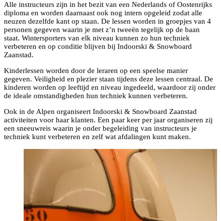
Alle instructeurs zijn in het bezit van een Nederlands of Oostenrijks
diploma en worden daarnaast ook nog intern opgeleid zodat alle
neuzen dezelfde kant op staan. De lessen worden in groepjes van 4
personen gegeven waarin je met z’n tweeën tegelijk op de baan
staat. Wintersporters van elk niveau kunnen zo hun techniek
verbeteren en op conditie blijven bij Indoorski & Snowboard
Zaanstad.
Kinderlessen worden door de leraren op een speelse manier
gegeven. Veiligheid en plezier staan tijdens deze lessen centraal. De
kinderen worden op leeftijd en niveau ingedeeld, waardoor zij onder
de ideale omstandigheden hun techniek kunnen verbeteren.
Ook in de Alpen organiseert Indoorski & Snowboard Zaanstad
activiteiten voor haar klanten. Een paar keer per jaar organiseren zij
een sneeuwreis waarin je onder begeleiding van instructeurs je
techniek kunt verbeteren en zelf wat afdalingen kunt maken.