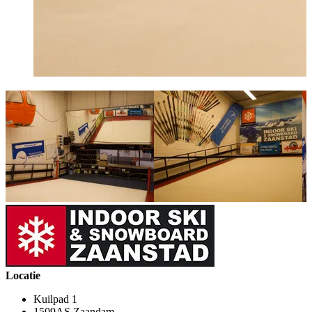
Locatie
Kuilpad 1
1509AS Zaandam