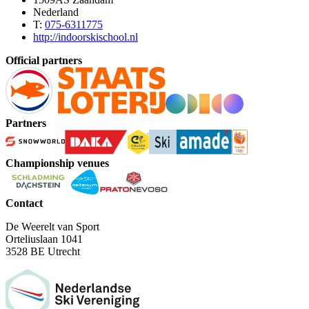
Nederland
T:
075-6311775
http://indoorskischool.nl
Official partners
Partners
Championship venues
Contact
De Weerelt van Sport
Orteliuslaan 1041
3528 BE Utrecht