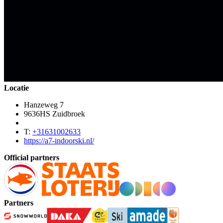
Locatie
Hanzeweg 7
9636HS Zuidbroek
T:
+31631002633
https://a7-indoorski.nl/
Official partners
Partners