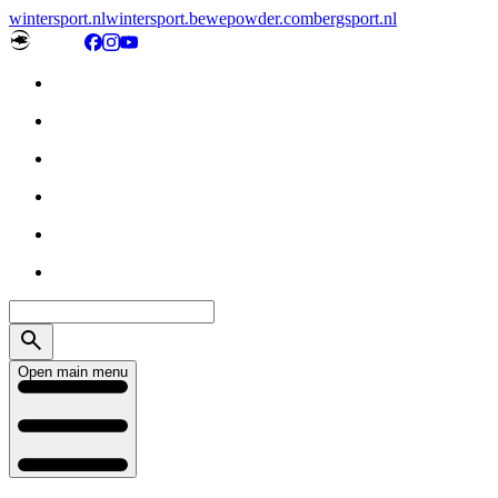
wintersport.nl
wintersport.be
wepowder.com
bergsport.nl
Open main menu