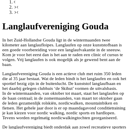
Langlaufvereniging Gouda
In het Zuid-Hollandse Gouda ligt in de wintermaanden twee
kilometer aan langlaufloipes. Langlaufen op onze kunststofbaan is
een goede voorbereiding voor een langlaufvakantie in de sneeuw.
Kom je voor het eerst dan is het aan te raden een clinic of cursus te
volgen. Vrij langlaufen is ook mogelijk als je gewend bent aan de
baan.
Langlaufvereniging Gouda is een actieve club met ruim 350 leden
die al 35 jaar bestaat. Wat de leden bindt is het langlaufen en ook het
sportief bezig zijn in de buitenlucht. De kunststof langlaufbaan en
het daarbij gelegen clubhuis ‘de Skihut’ vormen de uitvalsbasis.
In de wintermaanden, van oktober tot maart, staat het langlaufen op
de baan centraal; in de zomermaanden, van maart tot oktober gaan
de leden gezamenlijk rolskiën, nordicwalken, mountainbiken en
fietsen. Het gehele jaar door is er op maandagavond conditietraining
je kan kiezen voor nordic walking, nordic sports en hardlopen.
Tevens worden regelmatig nordicwalkingtochten georganiseerd.
De langlaufvereniging biedt onderdak aan zowel recreatieve sporters