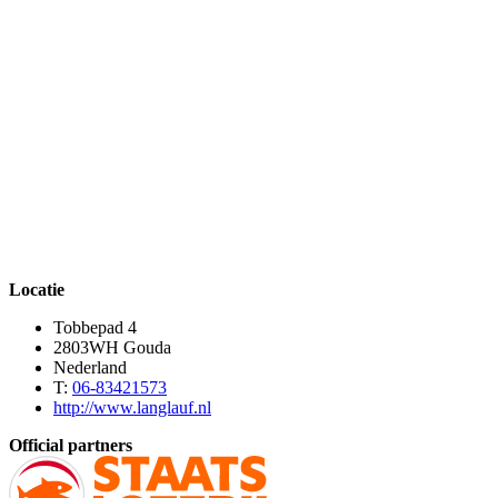
Locatie
Tobbepad 4
2803WH Gouda
Nederland
T:
06-83421573
http://www.langlauf.nl
Official partners