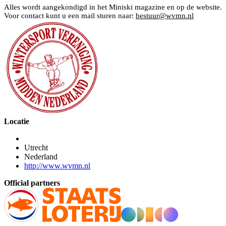
Alles wordt aangekondigd in het Miniski magazine en op de website.
Voor contact kunt u een mail sturen naar:
bestuur@wvmn.nl
Locatie
Utrecht
Nederland
http://www.wvmn.nl
Official partners