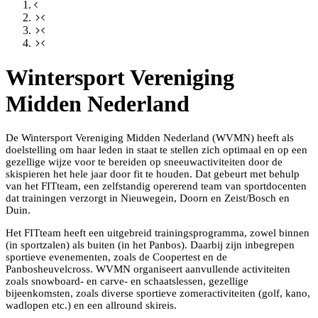
Wintersport Vereniging
Midden Nederland
De Wintersport Vereniging Midden Nederland (WVMN) heeft als
doelstelling om haar leden in staat te stellen zich optimaal en op een
gezellige wijze voor te bereiden op sneeuwactiviteiten door de
skispieren het hele jaar door fit te houden. Dat gebeurt met behulp
van het FITteam, een zelfstandig opererend team van sportdocenten
dat trainingen verzorgt in Nieuwegein, Doorn en Zeist/Bosch en
Duin.
Het FITteam heeft een uitgebreid trainingsprogramma, zowel binnen
(in sportzalen) als buiten (in het Panbos). Daarbij zijn inbegrepen
sportieve evenementen, zoals de Coopertest en de
Panbosheuvelcross. WVMN organiseert aanvullende activiteiten
zoals snowboard- en carve- en schaatslessen, gezellige
bijeenkomsten, zoals diverse sportieve zomeractiviteiten (golf, kano,
wadlopen etc.) en een allround skireis.