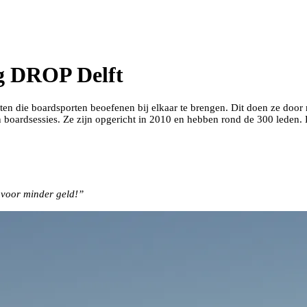
g DROP Delft
en die boardsporten beoefenen bij elkaar te brengen. Dit doen ze door ma
 en boardsessies. Ze zijn opgericht in 2010 en hebben rond de 300 leden
voor minder geld!”