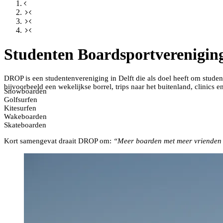
Studenten Boardsportverenigin
DROP is een studentenvereniging in Delft die als doel heeft om student
bijvoorbeeld een wekelijkse borrel, trips naar het buitenland, clinics
Snowboarden
Golfsurfen
Kitesurfen
Wakeboarden
Skateboarden
Kort samengevat draait DROP om:
“Meer boarden met meer vrienden 