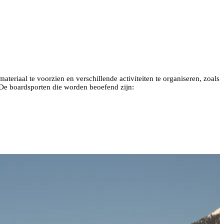
teriaal te voorzien en verschillende activiteiten te organiseren, zoals
. De boardsporten die worden beoefend zijn: