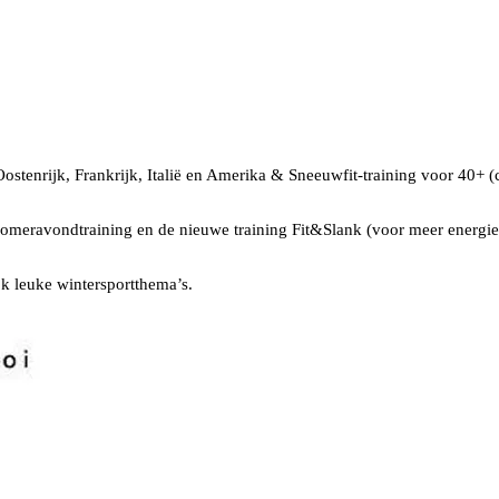
Oostenrijk, Frankrijk, Italië en Amerika & Sneeuwfit-training voor 40+ (c
zomeravondtraining en de nieuwe training Fit&Slank (voor meer energie e
ok leuke wintersportthema’s.