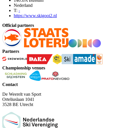
1405JA Bussum
Nederland
T:
-
https://www.skigooi2.nl
Official partners
Partners
Championship venues
Contact
De Weerelt van Sport
Orteliuslaan 1041
3528 BE Utrecht