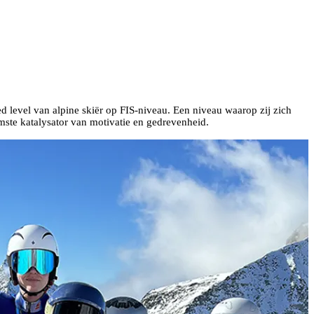
d level van alpine skiër op FIS-niveau. Een niveau waarop zij zich
amste katalysator van motivatie en gedrevenheid.