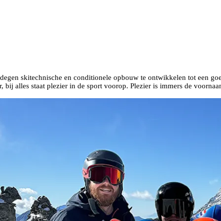
edegen skitechnische en conditionele opbouw te ontwikkelen tot een goe
bij alles staat plezier in de sport voorop. Plezier is immers de voorna