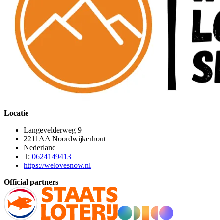
Locatie
Langevelderweg 9
2211AA Noordwijkerhout
Nederland
T:
0624149413
https://welovesnow.nl
Official partners