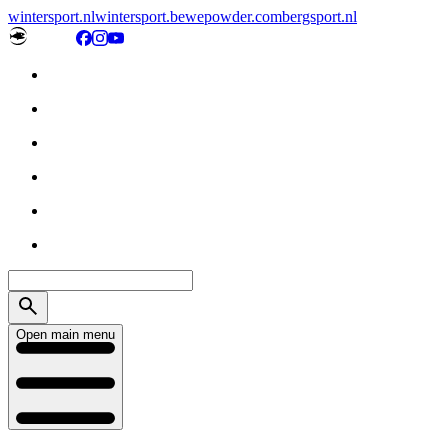
wintersport.nl
wintersport.be
wepowder.com
bergsport.nl
Open main menu