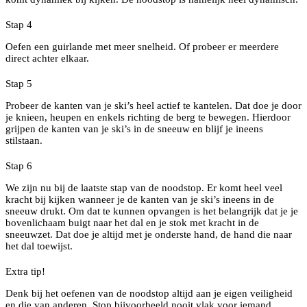
Stap 4
Oefen een guirlande met meer snelheid. Of probeer er meerdere
direct achter elkaar.
Stap 5
Probeer de kanten van je ski’s heel actief te kantelen. Dat doe je door
je knieen, heupen en enkels richting de berg te bewegen. Hierdoor
grijpen de kanten van je ski’s in de sneeuw en blijf je ineens
stilstaan.
Stap 6
We zijn nu bij de laatste stap van de noodstop. Er komt heel veel
kracht bij kijken wanneer je de kanten van je ski’s ineens in de
sneeuw drukt. Om dat te kunnen opvangen is het belangrijk dat je je
bovenlichaam buigt naar het dal en je stok met kracht in de
sneeuwzet. Dat doe je altijd met je onderste hand, de hand die naar
het dal toewijst.
Extra tip!
Denk bij het oefenen van de noodstop altijd aan je eigen veiligheid
en die van anderen. Stop bijvoorbeeld nooit vlak voor iemand.