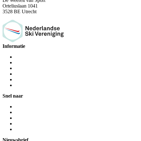
De Weerelt van Sport
Orteliuslaan 1041
3528 BE Utrecht
Informatie
Snel naar
Nieuwsbrief