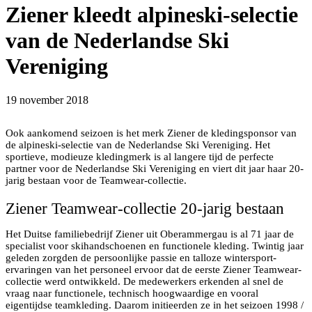
Ziener kleedt alpineski-selectie
van de Nederlandse Ski
Vereniging
19 november 2018
Ook aankomend seizoen is het merk Ziener de kledingsponsor van
de alpineski-selectie van de Nederlandse Ski Vereniging. Het
sportieve, modieuze kledingmerk is al langere tijd de perfecte
partner voor de Nederlandse Ski Vereniging en viert dit jaar haar 20-
jarig bestaan voor de Teamwear-collectie.
Ziener Teamwear-collectie 20-jarig bestaan
Het Duitse familiebedrijf Ziener uit Oberammergau is al 71 jaar de
specialist voor skihandschoenen en functionele kleding. Twintig jaar
geleden zorgden de persoonlijke passie en talloze wintersport-
ervaringen van het personeel ervoor dat de eerste Ziener Teamwear-
collectie werd ontwikkeld. De medewerkers erkenden al snel de
vraag naar functionele, technisch hoogwaardige en vooral
eigentijdse teamkleding. Daarom initieerden ze in het seizoen 1998 /