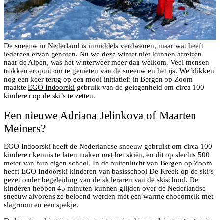
De sneeuw in Nederland is inmiddels verdwenen, maar wat heeft
iedereen ervan genoten. Nu we deze winter niet kunnen afreizen
naar de Alpen, was het winterweer meer dan welkom. Veel mensen
trokken eropuit om te genieten van de sneeuw en het ijs. We blikken
nog een keer terug op een mooi initiatief: in Bergen op Zoom
maakte
EGO Indoorski
gebruik van de gelegenheid om circa 100
kinderen op de ski’s te zetten.
Een nieuwe Adriana Jelinkova of Maarten
Meiners?
EGO Indoorski heeft de Nederlandse sneeuw gebruikt om circa 100
kinderen kennis te laten maken met het skiën, en dit op slechts 500
meter van hun eigen school. In de buitenlucht van Bergen op Zoom
heeft EGO Indoorski kinderen van basisschool De Kreek op de ski’s
gezet onder begeleiding van de skileraren van de skischool. De
kinderen hebben 45 minuten kunnen glijden over de Nederlandse
sneeuw alvorens ze beloond werden met een warme chocomelk met
slagroom en een spekje.