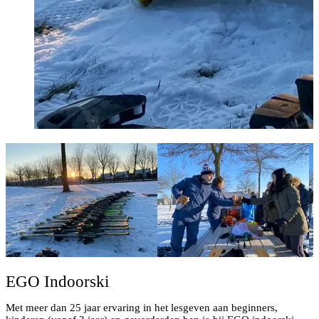
EGO Indoorski
Met meer dan 25 jaar ervaring in het lesgeven aan beginners,