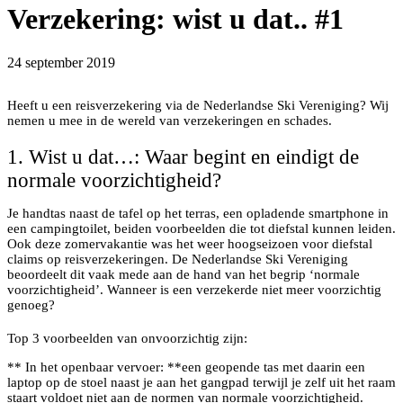
Verzekering: wist u dat.. #1
24 september 2019
Heeft u een reisverzekering via de Nederlandse Ski Vereniging? Wij
nemen u mee in de wereld van verzekeringen en schades.
1. Wist u dat…: Waar begint en eindigt de
normale voorzichtigheid?
Je handtas naast de tafel op het terras, een opladende smartphone in
een campingtoilet, beiden voorbeelden die tot diefstal kunnen leiden.
Ook deze zomervakantie was het weer hoogseizoen voor diefstal
claims op reisverzekeringen. De Nederlandse Ski Vereniging
beoordeelt dit vaak mede aan de hand van het begrip ‘normale
voorzichtigheid’. Wanneer is een verzekerde niet meer voorzichtig
genoeg?
Top 3 voorbeelden van onvoorzichtig zijn:
** In het openbaar vervoer: **een geopende tas met daarin een
laptop op de stoel naast je aan het gangpad terwijl je zelf uit het raam
staart voldoet niet aan de normen van normale voorzichtigheid.