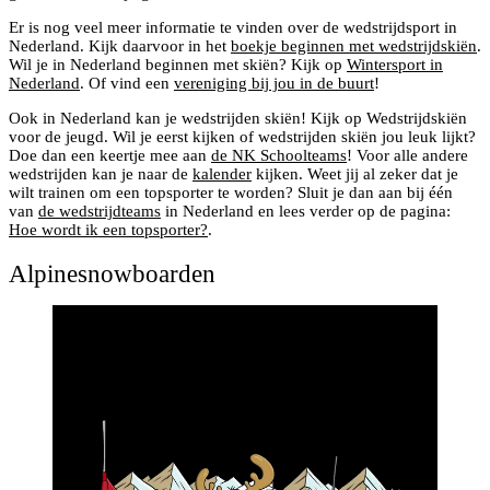
Er is nog veel meer informatie te vinden over de wedstrijdsport in
Nederland. Kijk daarvoor in het
boekje beginnen met wedstrijdskiën
.
Wil je in Nederland beginnen met skiën? Kijk op
Wintersport in
Nederland
. Of vind een
vereniging bij jou in de buurt
!
Ook in Nederland kan je wedstrijden skiën! Kijk op Wedstrijdskiën
voor de jeugd. Wil je eerst kijken of wedstrijden skiën jou leuk lijkt?
Doe dan een keertje mee aan
de NK Schoolteams
! Voor alle andere
wedstrijden kan je naar de
kalender
kijken. Weet jij al zeker dat je
wilt trainen om een topsporter te worden? Sluit je dan aan bij één
van
de wedstrijdteams
in Nederland en lees verder op de pagina:
Hoe wordt ik een topsporter?
.
Alpinesnowboarden