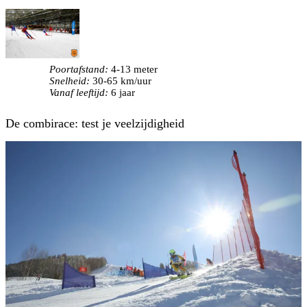
Poortafstand:
4-13 meter
Snelheid:
30-65 km/uur
Vanaf leeftijd:
6 jaar
De combirace: test je veelzijdigheid