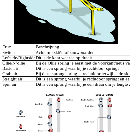
Truc
Beschrijving
Switch
Achteruit skiën of snowboarden
Leftside/Rightside
Dit is de kant waar je op draait
Ollie/N’ollie
Bij de Ollie spring je eerst met de voorkant/neus va
Basic air
Dit is een sprong waarbij je rechtdoor springt
Grab air
Bij deze sprong spring je rechtdoor terwijl je de sk
Straight air
Dit is een sprong waarbij je rechtdoor springt en een
Spin air
Dit is een sprong waarbij je een draai om je lengte 