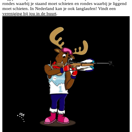
rondes waarbij je staand moet schieten en rondes waarbij je liggend
moet schieten. In Nederland kan je ook langlaufen! Vindt een
vereniging bij jou in de buurt
.