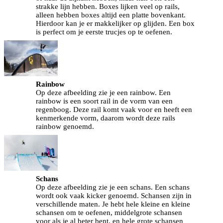
strakke lijn hebben. Boxes lijken veel op rails,
alleen hebben boxes altijd een platte bovenkant.
Hierdoor kan je er makkelijker op glijden. Een box
is perfect om je eerste trucjes op te oefenen.
Rainbow
Op deze afbeelding zie je een rainbow. Een
rainbow is een soort rail in de vorm van een
regenboog. Deze rail komt vaak voor en heeft een
kenmerkende vorm, daarom wordt deze rails
rainbow genoemd.
Schans
Op deze afbeelding zie je een schans. Een schans
wordt ook vaak kicker genoemd. Schansen zijn in
verschillende maten. Je hebt hele kleine en kleine
schansen om te oefenen, middelgrote schansen
voor als je al beter bent, en hele grote schansen