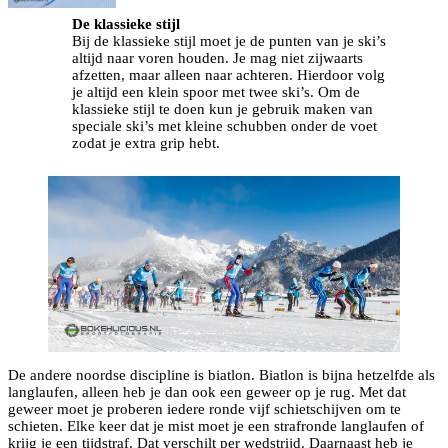
De klassieke stijl
Bij de klassieke stijl moet je de punten van je ski’s
altijd naar voren houden. Je mag niet zijwaarts
afzetten, maar alleen naar achteren. Hierdoor volg
je altijd een klein spoor met twee ski’s. Om de
klassieke stijl te doen kun je gebruik maken van
speciale ski’s met kleine schubben onder de voet
zodat je extra grip hebt.
De andere noordse discipline is biatlon. Biatlon is bijna hetzelfde als
langlaufen, alleen heb je dan ook een geweer op je rug. Met dat
geweer moet je proberen iedere ronde vijf schietschijven om te
schieten. Elke keer dat je mist moet je een strafronde langlaufen of
krijg je een tijdstraf. Dat verschilt per wedstrijd. Daarnaast heb je