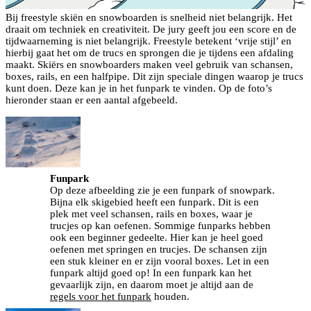
Bij freestyle skiën en snowboarden is snelheid niet belangrijk. Het
draait om techniek en creativiteit. De jury geeft jou een score en de
tijdwaarneming is niet belangrijk. Freestyle betekent ‘vrije stijl’ en
hierbij gaat het om de trucs en sprongen die je tijdens een afdaling
maakt. Skiërs en snowboarders maken veel gebruik van schansen,
boxes, rails, en een halfpipe. Dit zijn speciale dingen waarop je trucs
kunt doen. Deze kan je in het funpark te vinden. Op de foto’s
hieronder staan er een aantal afgebeeld.
Funpark
Op deze afbeelding zie je een funpark of snowpark.
Bijna elk skigebied heeft een funpark. Dit is een
plek met veel schansen, rails en boxes, waar je
trucjes op kan oefenen. Sommige funparks hebben
ook een beginner gedeelte. Hier kan je heel goed
oefenen met springen en trucjes. De schansen zijn
een stuk kleiner en er zijn vooral boxes. Let in een
funpark altijd goed op! In een funpark kan het
gevaarlijk zijn, en daarom moet je altijd aan de
regels voor het funpark
houden.