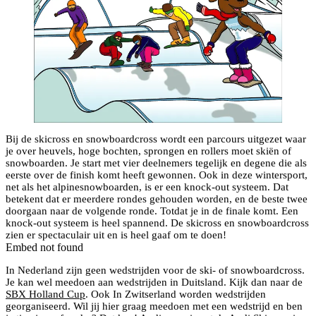
Bij de skicross en snowboardcross wordt een parcours uitgezet waar
je over heuvels, hoge bochten, sprongen en rollers moet skiën of
snowboarden. Je start met vier deelnemers tegelijk en degene die als
eerste over de finish komt heeft gewonnen. Ook in deze wintersport,
net als het alpinesnowboarden, is er een knock-out systeem. Dat
betekent dat er meerdere rondes gehouden worden, en de beste twee
doorgaan naar de volgende ronde. Totdat je in de finale komt. Een
knock-out systeem is heel spannend. De skicross en snowboardcross
zien er spectaculair uit en is heel gaaf om te doen!
Embed not found
In Nederland zijn geen wedstrijden voor de ski- of snowboardcross.
Je kan wel meedoen aan wedstrijden in Duitsland. Kijk dan naar de
SBX Holland Cup
. Ook In Zwitserland worden wedstrijden
georganiseerd. Wil jij hier graag meedoen met een wedstrijd en ben