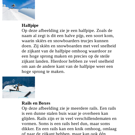
Halfpipe
Op deze afbeelding zie je een halfpipe. Zoals de
naam al zegt is dit een halve pijp, een soort kom,
waarin skiërs en snowboarders trucjes kunnen
doen. Zij skiën en snowboarden met veel snelheid
de zijkant van de halfpipe omhoog waardoor ze
een hoge sprong maken en precies op de steile
zijkant landen. Hierdoor hebben ze veel snelheid
om aan de andere kant van de halfpipe weer een
hoge sprong te maken.
Rails en Boxes
Op deze afbeelding zie je meerdere rails. Een rails
is een dunne stalen buis waar je overheen kan
glijden. Rails zijn er in veel verschillendematen en
vormen. Soms is een rails heel dun, maar soms
dikker. En een rails kan een knik omhoog, omlaag
of naar de zijkant hebben, maar kan ook één