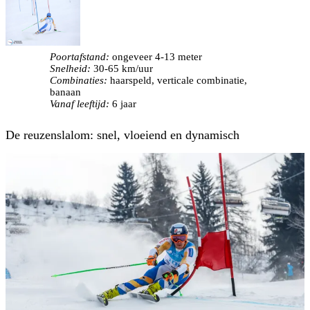
Poortafstand:
ongeveer 4-13 meter
Snelheid:
30-65 km/uur
Combinaties:
haarspeld, verticale combinatie,
banaan
Vanaf leeftijd:
6 jaar
De reuzenslalom: snel, vloeiend en dynamisch