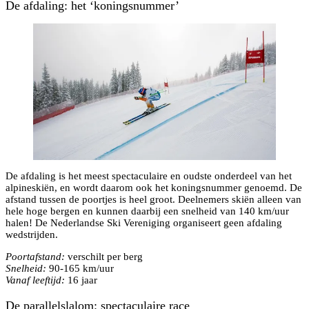
De afdaling: het ‘koningsnummer’
De afdaling is het meest spectaculaire en oudste onderdeel van het
alpineskiën, en wordt daarom ook het koningsnummer genoemd. De
afstand tussen de poortjes is heel groot. Deelnemers skiën alleen van
hele hoge bergen en kunnen daarbij een snelheid van 140 km/uur
halen! De Nederlandse Ski Vereniging organiseert geen afdaling
wedstrijden.
Poortafstand:
verschilt per berg
Snelheid:
90-165 km/uur
Vanaf leeftijd:
16 jaar
De parallelslalom: spectaculaire race