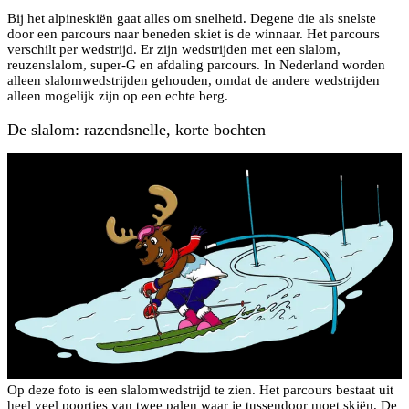
Bij het alpineskiën gaat alles om snelheid. Degene die als snelste
door een parcours naar beneden skiet is de winnaar. Het parcours
verschilt per wedstrijd. Er zijn wedstrijden met een slalom,
reuzenslalom, super-G en afdaling parcours. In Nederland worden
alleen slalomwedstrijden gehouden, omdat de andere wedstrijden
alleen mogelijk zijn op een echte berg.
De slalom: razendsnelle, korte bochten
Op deze foto is een slalomwedstrijd te zien. Het parcours bestaat uit
heel veel poortjes van twee palen waar je tussendoor moet skiën. De