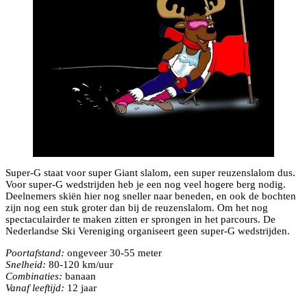
Super-G staat voor super Giant slalom, een super reuzenslalom dus.
Voor super-G wedstrijden heb je een nog veel hogere berg nodig.
Deelnemers skiën hier nog sneller naar beneden, en ook de bochten
zijn nog een stuk groter dan bij de reuzenslalom. Om het nog
spectaculairder te maken zitten er sprongen in het parcours. De
Nederlandse Ski Vereniging organiseert geen super-G wedstrijden.
Poortafstand:
ongeveer 30-55 meter
Snelheid:
80-120 km/uur
Combinaties:
banaan
Vanaf leeftijd:
12 jaar