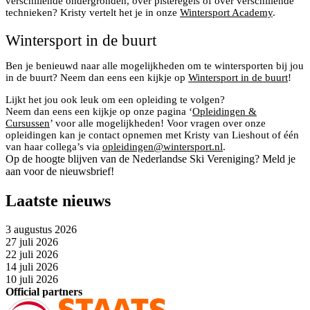
verschillende ondergronden, over pisteregels of over verschillende
technieken? Kristy vertelt het je in onze
Wintersport Academy
.
Wintersport in de buurt
Ben je benieuwd naar alle mogelijkheden om te wintersporten bij jou
in de buurt? Neem dan eens een kijkje op
Wintersport in de buurt
!
Lijkt het jou ook leuk om een opleiding te volgen?
Neem dan eens een kijkje op onze pagina ‘
Opleidingen &
Cursussen
’ voor alle mogelijkheden! Voor vragen over onze
opleidingen kan je contact opnemen met Kristy van Lieshout of één
van haar collega’s via
opleidingen@wintersport.nl
.
Op de hoogte blijven van de Nederlandse Ski Vereniging? Meld je
aan voor de nieuwsbrief!
Laatste nieuws
3 augustus 2026
27 juli 2026
22 juli 2026
14 juli 2026
10 juli 2026
Official partners