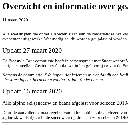
Overzicht en informatie over g
11 maart 2020
Alle wedstrijden die onder auspiciën staan van de Nederlandse Ski V
evenement uitgewerkt. Waarnodig zal dit worden geupdate of worden
Update 27 maart 2020
De Freestyle Tour commissie heeft in samenspraak met Sneeuwsport Vl
mei) te cancellen. Gezien het feit dat we in het geboortejaar van de Fr
Namens de commissie:
‘We hopen dat iedereen in ziet dat dit een bes
blessures bij een herneming zonder training) niet nemen.’
Update 16 maart 2020
Alle alpine ski (sneeuw en baan) afgelast voor seizoen 201
Door de aanvullende maatregelen vanuit het kabinet, de adviezen va
alpine skiwedstrijden in de sneeuw en op de baan voor seizoen 2019/2