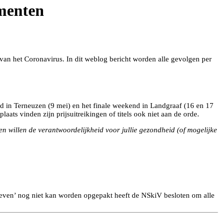
ementen
van het Coronavirus. In dit weblog bericht worden alle gevolgen per
d in Terneuzen (9 mei) en het finale weekend in Landgraaf (16 en 17
aats vinden zijn prijsuitreikingen of titels ook niet aan de orde.
en willen de verantwoordelijkheid voor jullie gezondheid (of mogelijke
even’ nog niet kan worden opgepakt heeft de NSkiV besloten om alle