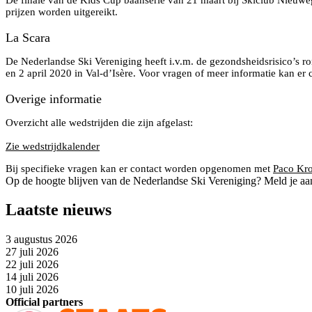
De finale van de Kids Cup baanserie van 21 maart bij Skiclub Nieuweg
prijzen worden uitgereikt.
La Scara
De Nederlandse Ski Vereniging heeft i.v.m. de gezondsheidsrisico’s r
en 2 april 2020 in Val-d’Isère. Voor vragen of meer informatie kan e
Overige informatie
Overzicht alle wedstrijden die zijn afgelast:
Zie wedstrijdkalender
Bij specifieke vragen kan er contact worden opgenomen met
Paco Kr
Op de hoogte blijven van de Nederlandse Ski Vereniging? Meld je aa
Laatste nieuws
3 augustus 2026
27 juli 2026
22 juli 2026
14 juli 2026
10 juli 2026
Official partners