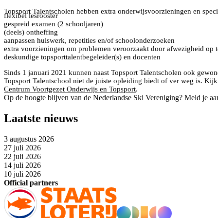
Topsport Talentscholen hebben extra onderwijsvoorzieningen en specia
flexibel lesrooster
gespreid examen (2 schooljaren)
(deels) ontheffing
aanpassen huiswerk, repetities en/of schoolonderzoeken
extra voorzieningen om problemen veroorzaakt door afwezigheid op t
deskundige topsporttalentbegeleider(s) en docenten
Sinds 1 januari 2021 kunnen naast Topsport Talentscholen ook gewone 
Topsport Talentschool niet de juiste opleiding biedt of ver weg is. 
Centrum Voortgezet Onderwijs en Topsport
.
Op de hoogte blijven van de Nederlandse Ski Vereniging? Meld je aa
Laatste nieuws
3 augustus 2026
27 juli 2026
22 juli 2026
14 juli 2026
10 juli 2026
Official partners