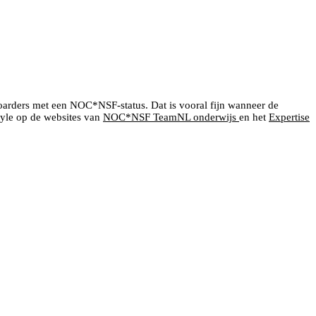
boarders met een NOC*NSF-status. Dat is vooral fijn wanneer de
tyle op de websites van
NOC*NSF TeamNL onderwijs
en het
Expertise