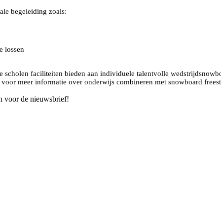
le begeleiding zoals:
e lossen
scholen faciliteiten bieden aan individuele talentvolle wedstrijdsnow
Kijk voor meer informatie over onderwijs combineren met snowboard frees
n voor de nieuwsbrief!