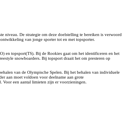
te niveau. De strategie om deze doelstelling te bereiken is verwoord
ontwikkeling van jonge sporter tot en met topsporter.
) en topsport(TS). Bij de Rookies gaat om het identificeren en het
reestyle snowboarders. Bij topsport draait het om presteren op
t behalen van de Olympische Spelen. Bij het behalen van individuele
rder aan moet voldoen voor deelname aan grote
 Voor een aantal limieten zijn er voorzieningen.