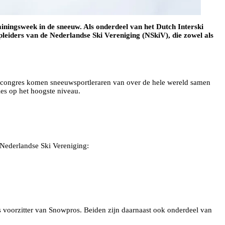
iningsweek in de sneeuw. Als onderdeel van het Dutch Interski
pleiders van de Nederlandse Ski Vereniging (NSkiV), die zowel als
dit congres komen sneeuwsportleraren van over de hele wereld samen
es op het hoogste niveau.
 Nederlandse Ski Vereniging:
s voorzitter van Snowpros. Beiden zijn daarnaast ook onderdeel van