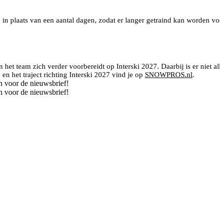
 in plaats van een aantal dagen, zodat er langer getraind kan worden 
et team zich verder voorbereidt op Interski 2027. Daarbij is er niet a
n het traject richting Interski 2027 vind je op
SNOWPROS.nl
.
n voor de nieuwsbrief!
n voor de nieuwsbrief!