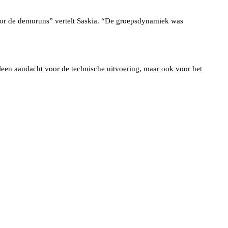
voor de demoruns” vertelt Saskia. “De groepsdynamiek was
lleen aandacht voor de technische uitvoering, maar ook voor het