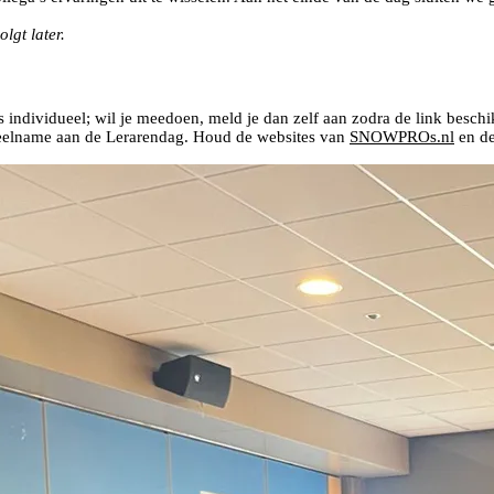
lgt later.
dividueel; wil je meedoen, meld je dan zelf aan zodra de link beschik
deelname aan de Lerarendag. Houd de websites van
SNOWPROs.nl
en de