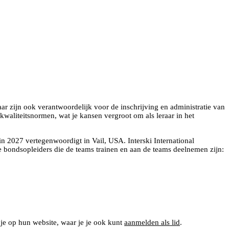
ar zijn ook verantwoordelijk voor de inschrijving en administratie van
e kwaliteitsnormen, wat je kansen vergroot om als leraar in het
in 2027 vertegenwoordigt in Vail, USA. Interski International
De bondsopleiders die de teams trainen en aan de teams deelnemen zijn:
 je op hun website, waar je je ook kunt
aanmelden als lid
.