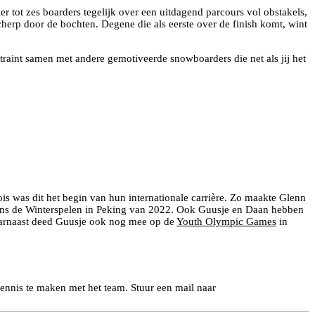
 tot zes boarders tegelijk over een uitdagend parcours vol obstakels,
scherp door de bochten. Degene die als eerste over de finish komt, wint
traint samen met andere gemotiveerde snowboarders die net als jij het
is was dit het begin van hun internationale carrière. Zo maakte Glenn
dens de Winterspelen in Peking van 2022. Ook Guusje en Daan hebben
arnaast deed Guusje ook nog mee op de
Youth Olympic Games
in
kennis te maken met het team. Stuur een mail naar