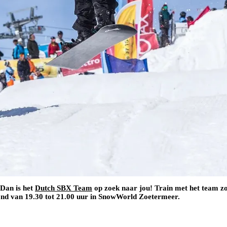
 Dan is het
Dutch SBX Team
op zoek naar jou! Train met het team zow
ond van 19.30 tot 21.00 uur in SnowWorld Zoetermeer.