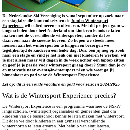
De Nederlandse Ski Vereniging is vanaf september op zoek naar
een stagiaire die komend seizoen de
Jumbo Wintersport
Experience
wil coördineren en uitvoeren. Met dit project gaan we
langs scholen door heel Nederland om kinderen kennis te laten
maken met de verschillende wintersporten, zonder dat ze
daarvoor naar de sneeuw hoeven. Zo hopen we steeds meer
mensen aan het wintersporten te krijgen én bezorgen we
tegelijkertijd de kinderen een leuke dag. Dus, ben jij nog op zoek
naar een stage en vind je het leuk om met kinderen te werken, wil
je niet alleen maar vijf dagen in de week achter een laptop zitten
en geef je je passie voor wintersport graag door? Stuur dan je cv
en motivatie naar
events@wintersport.nl
en wie weet ga jij
binnenkort op pad voor de Wintersport Experience.
Let op: dit is een oude vacature en gold voor seizoen 2024/2025
Wat is de Wintersport Experience precies?
De Wintersport Experience is een programma waarmee de NSkiV
langs scholen, (wintersport)organisaties en gemeenten gaat om
kinderen van de basisschool kennis te laten maken met wintersport.
Dit doen we door kinderen in een gymzaal verschillende
wintersporten te laten ervaren. Met behulp van simulatoren,