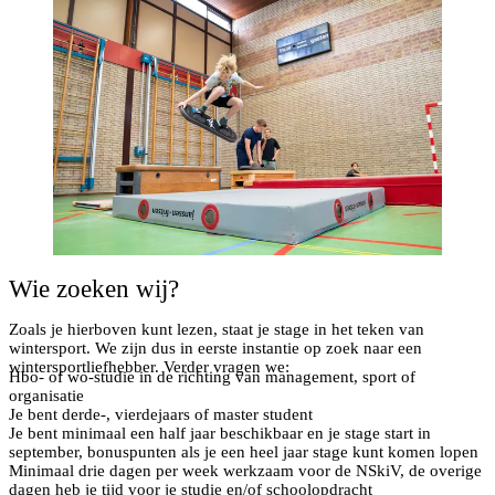
Wie zoeken wij?
Zoals je hierboven kunt lezen, staat je stage in het teken van
wintersport. We zijn dus in eerste instantie op zoek naar een
wintersportliefhebber. Verder vragen we:
Hbo- of wo-studie in de richting van management, sport of
organisatie
Je bent derde-, vierdejaars of master student
Je bent minimaal een half jaar beschikbaar en je stage start in
september, bonuspunten als je een heel jaar stage kunt komen lopen
Minimaal drie dagen per week werkzaam voor de NSkiV, de overige
dagen heb je tijd voor je studie en/of schoolopdracht