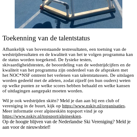
Toekenning van de talentstatus
Afhankelijk van bovenstaande testresultaten, een toetsing van de
wedstrijdresultaten en de kwaliteit van het te volgen programma kan
de status worden toegekend. De fysieke testen,
skivaardigheidstesten, de beoordeling van de wedstrijdcijfers en de
kwaliteit van het programma zijn onderdeel van de afspraken met
het NOC*NSF omtrent het verlenen van talentstatussen. De uitslagen
worden gedeeld met de atleten, zodat zijzelf (en hun ouders) weten
op welke punten ze welke scores hebben behaald en welke kansen
of uitdagingen aangepakt moeten worden.
Wil je ook wedstrijden skiën? Meld je dan aan bij een club of
vereniging in de buurt, kijk op
https://www.nskiv.nl/organisaties
.
Meer informatie over alpineskiën topsport vind je op
https://www.nskiv.nl/topsport/alpineskien
.
Op de hoogte blijven van de Nederlandse Ski Vereniging? Meld je
aan voor de nieuwsbrief!