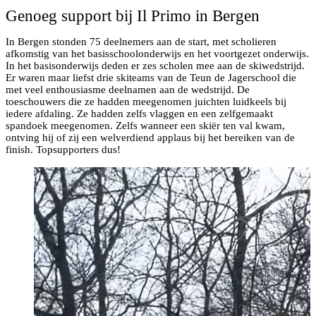
Genoeg support bij Il Primo in Bergen
In Bergen stonden 75 deelnemers aan de start, met scholieren
afkomstig van het basisschoolonderwijs en het voortgezet onderwijs.
In het basisonderwijs deden er zes scholen mee aan de skiwedstrijd.
Er waren maar liefst drie skiteams van de Teun de Jagerschool die
met veel enthousiasme deelnamen aan de wedstrijd. De
toeschouwers die ze hadden meegenomen juichten luidkeels bij
iedere afdaling. Ze hadden zelfs vlaggen en een zelfgemaakt
spandoek meegenomen. Zelfs wanneer een skiër ten val kwam,
ontving hij of zij een welverdiend applaus bij het bereiken van de
finish. Topsupporters dus!