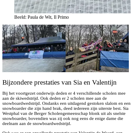
Beeld: Paula de Wit, Il Primo
Bijzondere prestaties van Sia en Valentijn
Bij het voortgezet onderwijs deden er 4 verschillende scholen mee
aan de skiwedstrijd. Ook deden er 2 scholen mee aan de
snowboardwedstrijd. Ondanks een uitdagend gestoken slalom en een
snowboarder die zijn hand brak, deed iedereen zijn uiterste best. Sia
Westphal van de Berger Scholengemeenschap blonk uit als snelste
snowboarder, bovendien was zij ook nog eens de enige dame die
deelnam aan de snowboardwedstrijd.