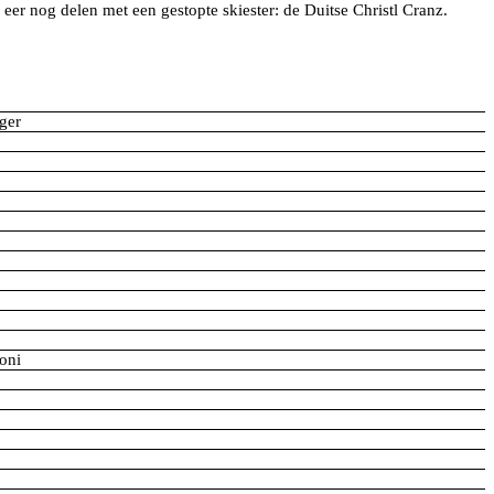
eer nog delen met een gestopte skiester: de Duitse Christl Cranz.
ger
oni