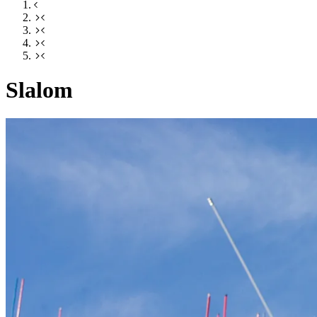
Slalom