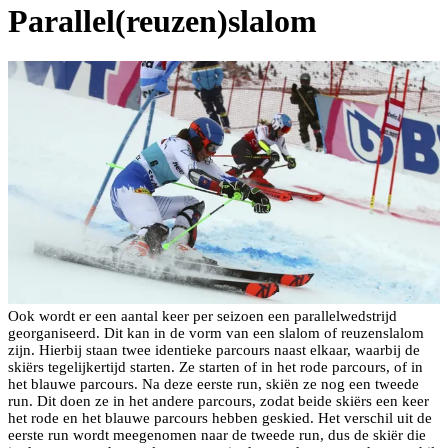
Parallel(reuzen)slalom
Ook wordt er een aantal keer per seizoen een parallelwedstrijd
georganiseerd. Dit kan in de vorm van een slalom of reuzenslalom
zijn. Hierbij staan twee identieke parcours naast elkaar, waarbij de
skiërs tegelijkertijd starten. Ze starten of in het rode parcours, of in
het blauwe parcours. Na deze eerste run, skiën ze nog een tweede
run. Dit doen ze in het andere parcours, zodat beide skiërs een keer
het rode en het blauwe parcours hebben geskied. Het verschil uit de
eerste run wordt meegenomen naar de tweede run, dus de skiër die