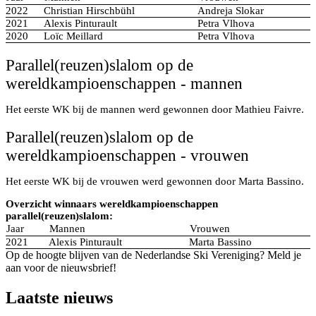
2022
Christian Hirschbühl
Andreja Slokar
2021
Alexis Pinturault
Petra Vlhova
2020
Loïc Meillard
Petra Vlhova
Parallel(reuzen)slalom op de
wereldkampioenschappen - mannen
Het eerste WK bij de mannen werd gewonnen door Mathieu Faivre.
Parallel(reuzen)slalom op de
wereldkampioenschappen - vrouwen
Het eerste WK bij de vrouwen werd gewonnen door Marta Bassino.
Overzicht winnaars wereldkampioenschappen
parallel(reuzen)slalom:
Jaar
Mannen
Vrouwen
2021
Alexis Pinturault
Marta Bassino
Op de hoogte blijven van de Nederlandse Ski Vereniging? Meld je
aan voor de nieuwsbrief!
Laatste nieuws