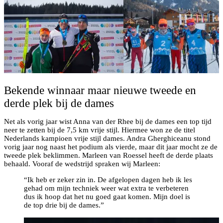
Bekende winnaar maar nieuwe tweede en
derde plek bij de dames
Net als vorig jaar wist Anna van der Rhee bij de dames een top tijd
neer te zetten bij de 7,5 km vrije stijl. Hiermee won ze de titel
Nederlands kampioen vrije stijl dames. Andra Gherghiceanu stond
vorig jaar nog naast het podium als vierde, maar dit jaar mocht ze de
tweede plek beklimmen. Marleen van Roessel heeft de derde plaats
behaald. Vooraf de wedstrijd spraken wij Marleen:
“Ik heb er zeker zin in. De afgelopen dagen heb ik les
gehad om mijn techniek weer wat extra te verbeteren
dus ik hoop dat het nu goed gaat komen. Mijn doel is
de top drie bij de dames.”